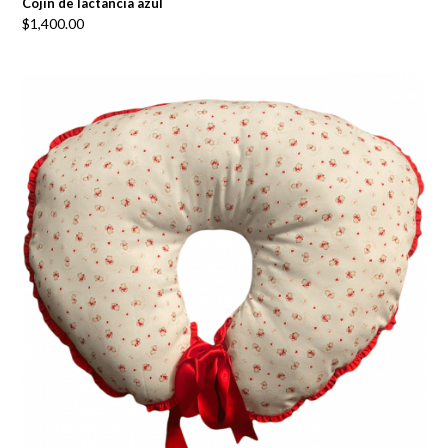
Cojín de lactancia azul
$
1,400.00