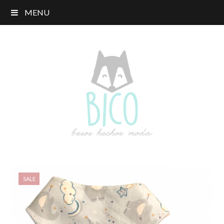
MENU
SALE