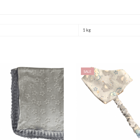
1 kg
SALE