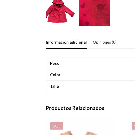
Información adicional
Opiniones (0)
Peso
Color
Talla
Productos Relacionados
SALE