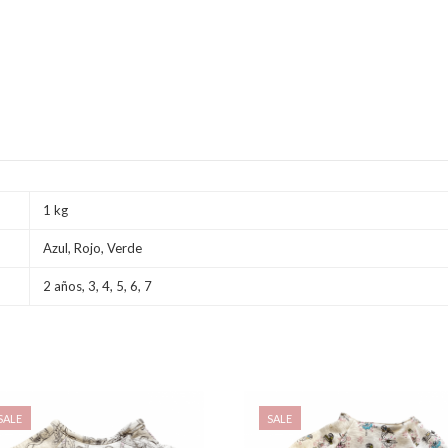
1 kg
Azul, Rojo, Verde
2 años, 3, 4, 5, 6, 7
SALE
SALE