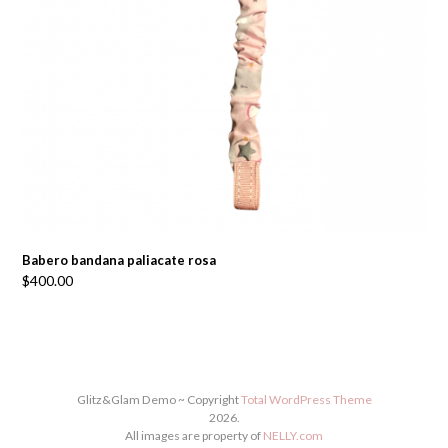
Babero bandana paliacate rosa
$
400.00
Glitz&Glam Demo ~ Copyright
Total WordPress Theme
2026.
All images are property of
NELLY.com