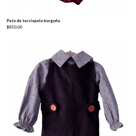
Peto de terciopelo borgoña
$
850.00